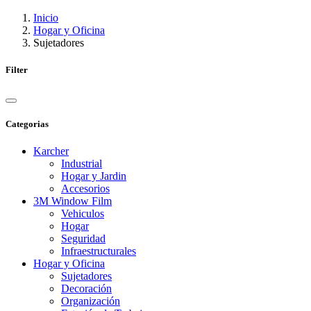
Inicio
Hogar y Oficina
Sujetadores
Filter
Categorias
Karcher
Industrial
Hogar y Jardin
Accesorios
3M Window Film
Vehiculos
Hogar
Seguridad
Infraestructurales
Hogar y Oficina
Sujetadores
Decoración
Organización