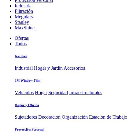
Protección Personal
Industria
Filtración
Meguiars
Stanley
MaxShine
Ofertas
Todos
Karcher
Industrial
Hogar y Jardin
Accesorios
3M Window Film
Vehiculos
Hogar
Seguridad
Infraestructurales
Hogar y Oficina
Sujetadores
Decoración
Organización
Estación de Trabajo
Protección Personal