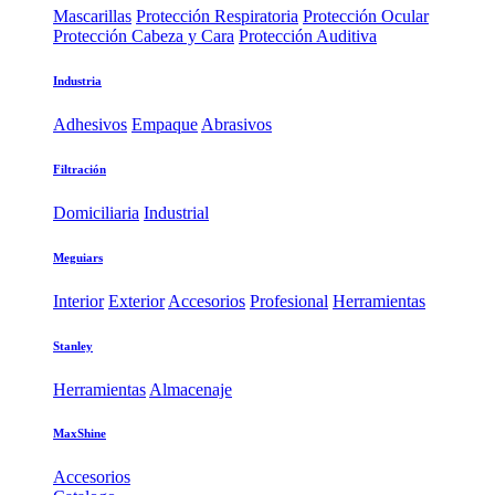
Mascarillas
Protección Respiratoria
Protección Ocular
Protección Cabeza y Cara
Protección Auditiva
Industria
Adhesivos
Empaque
Abrasivos
Filtración
Domiciliaria
Industrial
Meguiars
Interior
Exterior
Accesorios
Profesional
Herramientas
Stanley
Herramientas
Almacenaje
MaxShine
Accesorios