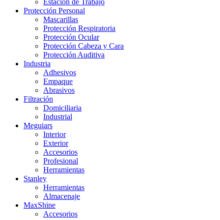
Estación de Trabajo
Protección Personal
Mascarillas
Protección Respiratoria
Protección Ocular
Protección Cabeza y Cara
Protección Auditiva
Industria
Adhesivos
Empaque
Abrasivos
Filtración
Domiciliaria
Industrial
Meguiars
Interior
Exterior
Accesorios
Profesional
Herramientas
Stanley
Herramientas
Almacenaje
MaxShine
Accesorios