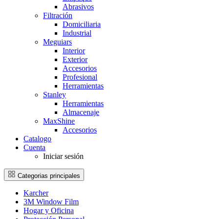
Abrasivos
Filtración
Domiciliaria
Industrial
Meguiars
Interior
Exterior
Accesorios
Profesional
Herramientas
Stanley
Herramientas
Almacenaje
MaxShine
Accesorios
Catalogo
Cuenta
Iniciar sesión
Categorias principales
Karcher
3M Window Film
Hogar y Oficina