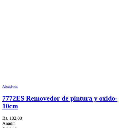
Abrasivos
7772ES Removedor de pintura y oxido-
10cm
Bs. 102,00
Añadir