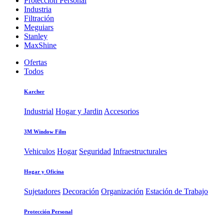
Protección Personal
Industria
Filtración
Meguiars
Stanley
MaxShine
Ofertas
Todos
Karcher
Industrial
Hogar y Jardin
Accesorios
3M Window Film
Vehiculos
Hogar
Seguridad
Infraestructurales
Hogar y Oficina
Sujetadores
Decoración
Organización
Estación de Trabajo
Protección Personal