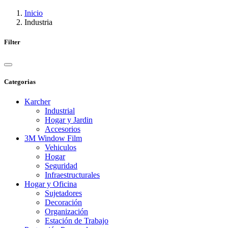
Inicio
Industria
Filter
Categorias
Karcher
Industrial
Hogar y Jardin
Accesorios
3M Window Film
Vehiculos
Hogar
Seguridad
Infraestructurales
Hogar y Oficina
Sujetadores
Decoración
Organización
Estación de Trabajo