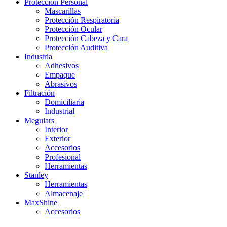
Protección Personal
Mascarillas
Protección Respiratoria
Protección Ocular
Protección Cabeza y Cara
Protección Auditiva
Industria
Adhesivos
Empaque
Abrasivos
Filtración
Domiciliaria
Industrial
Meguiars
Interior
Exterior
Accesorios
Profesional
Herramientas
Stanley
Herramientas
Almacenaje
MaxShine
Accesorios