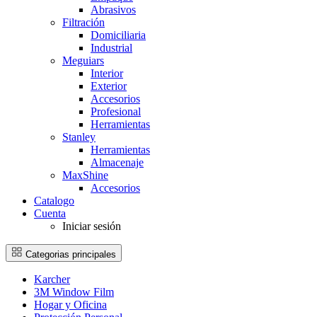
Abrasivos
Filtración
Domiciliaria
Industrial
Meguiars
Interior
Exterior
Accesorios
Profesional
Herramientas
Stanley
Herramientas
Almacenaje
MaxShine
Accesorios
Catalogo
Cuenta
Iniciar sesión
Categorias principales
Karcher
3M Window Film
Hogar y Oficina