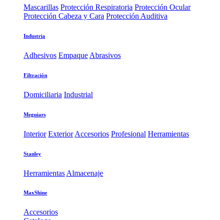
Mascarillas
Protección Respiratoria
Protección Ocular
Protección Cabeza y Cara
Protección Auditiva
Industria
Adhesivos
Empaque
Abrasivos
Filtración
Domiciliaria
Industrial
Meguiars
Interior
Exterior
Accesorios
Profesional
Herramientas
Stanley
Herramientas
Almacenaje
MaxShine
Accesorios