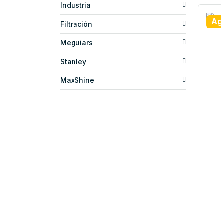
Industria
Ag
Filtración
Meguiars
Stanley
MaxShine