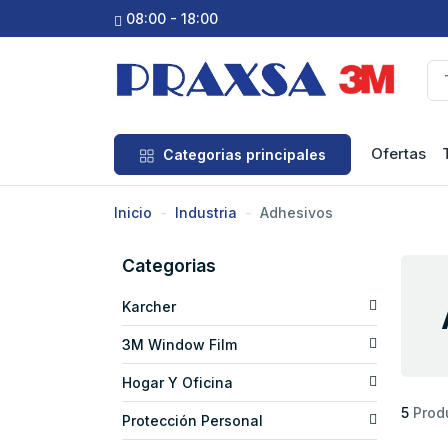
08:00 - 18:00
Ofertas
Categorias principales
Inicio
Industria
Adhesivos
Categorias
Karcher
3M Window Film
Hogar Y Oficina
5
Prod
Protección Personal