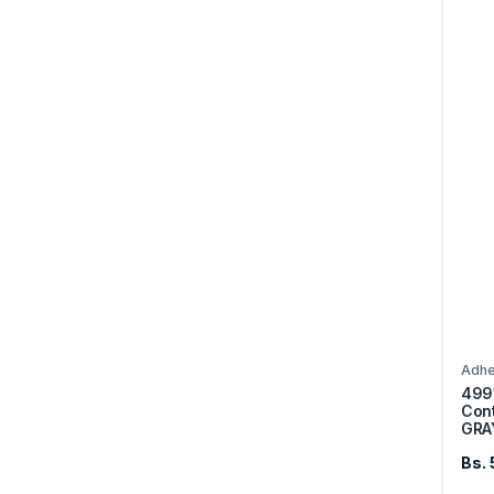
Adhe
4991
Con
GRA
Bs. 