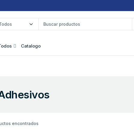
Todos
Catalogo
Adhesivos
uctos encontrados