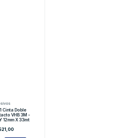
sivos
 Cinta Doble
tacto VHB 3M -
Y 12mm X 33mt
521,00