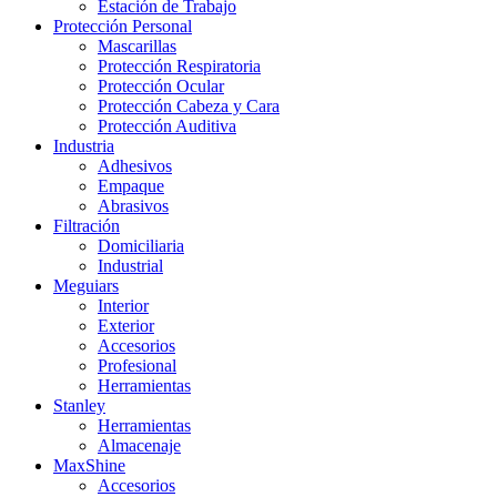
Estación de Trabajo
Protección Personal
Mascarillas
Protección Respiratoria
Protección Ocular
Protección Cabeza y Cara
Protección Auditiva
Industria
Adhesivos
Empaque
Abrasivos
Filtración
Domiciliaria
Industrial
Meguiars
Interior
Exterior
Accesorios
Profesional
Herramientas
Stanley
Herramientas
Almacenaje
MaxShine
Accesorios