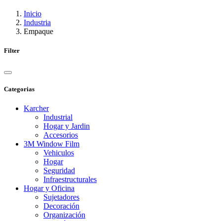
Inicio
Industria
Empaque
Filter
Categorias
Karcher
Industrial
Hogar y Jardin
Accesorios
3M Window Film
Vehiculos
Hogar
Seguridad
Infraestructurales
Hogar y Oficina
Sujetadores
Decoración
Organización