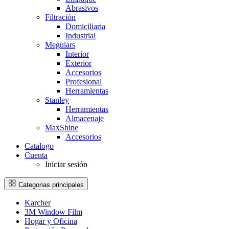
Abrasivos
Filtración
Domiciliaria
Industrial
Meguiars
Interior
Exterior
Accesorios
Profesional
Herramientas
Stanley
Herramientas
Almacenaje
MaxShine
Accesorios
Catalogo
Cuenta
Iniciar sesión
Categorias principales
Karcher
3M Window Film
Hogar y Oficina