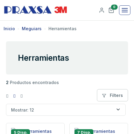
0
Inicio
Meguiars
Herramientas
Herramientas
2
Productos encontrados
Filters
5 Disp.
7 Disp.