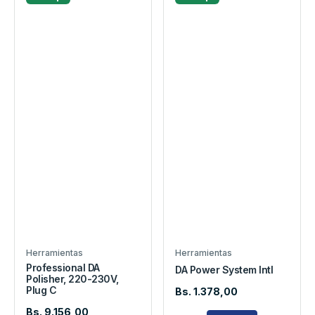
Herramientas
Herramientas
Professional DA
DA Power System Intl
Polisher, 220-230V,
Plug C
Bs. 1.378,00
Bs. 9.156,00