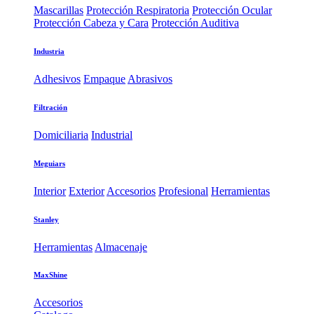
Mascarillas
Protección Respiratoria
Protección Ocular
Protección Cabeza y Cara
Protección Auditiva
Industria
Adhesivos
Empaque
Abrasivos
Filtración
Domiciliaria
Industrial
Meguiars
Interior
Exterior
Accesorios
Profesional
Herramientas
Stanley
Herramientas
Almacenaje
MaxShine
Accesorios