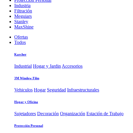
Protección Personal
Industria
Filtración
Meguiars
Stanley
MaxShine
Ofertas
Todos
Karcher
Industrial
Hogar y Jardin
Accesorios
3M Window Film
Vehiculos
Hogar
Seguridad
Infraestructurales
Hogar y Oficina
Sujetadores
Decoración
Organización
Estación de Trabajo
Protección Personal