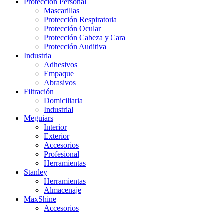
Protección Personal
Mascarillas
Protección Respiratoria
Protección Ocular
Protección Cabeza y Cara
Protección Auditiva
Industria
Adhesivos
Empaque
Abrasivos
Filtración
Domiciliaria
Industrial
Meguiars
Interior
Exterior
Accesorios
Profesional
Herramientas
Stanley
Herramientas
Almacenaje
MaxShine
Accesorios