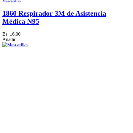
Mascarillas
1860 Respirador 3M de Asistencia
Médica N95
Bs. 16,00
Añadir