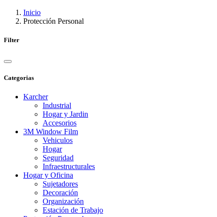
Inicio
Protección Personal
Filter
Categorias
Karcher
Industrial
Hogar y Jardin
Accesorios
3M Window Film
Vehiculos
Hogar
Seguridad
Infraestructurales
Hogar y Oficina
Sujetadores
Decoración
Organización
Estación de Trabajo