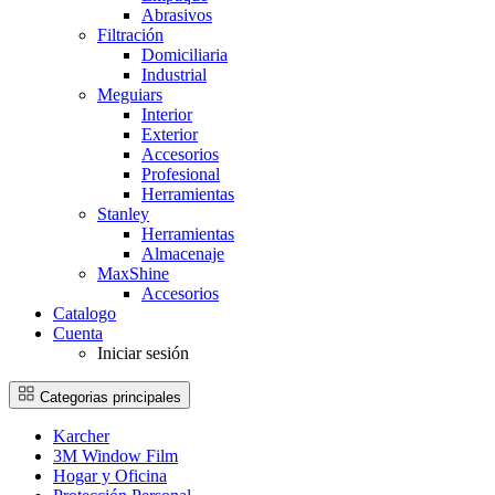
Abrasivos
Filtración
Domiciliaria
Industrial
Meguiars
Interior
Exterior
Accesorios
Profesional
Herramientas
Stanley
Herramientas
Almacenaje
MaxShine
Accesorios
Catalogo
Cuenta
Iniciar sesión
Categorias principales
Karcher
3M Window Film
Hogar y Oficina