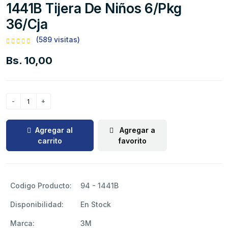
1441B Tijera De Niños 6/pkg
36/cja
(589 visitas)
Bs. 10,00
Agregar al
Agregar a
carrito
favorito
Codigo Producto:
94 - 1441B
Disponibilidad:
En Stock
Marca:
3M