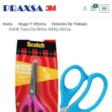
0
Inicio
Hogar Y Oficina
Estación De Trabajo
1441B Tijera De Niños 6/pkg 36/cja