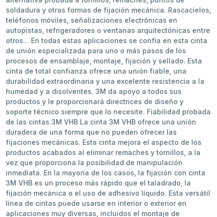
soldadura y otras formas de fijación mecánica. Rascacielos,
teléfonos móviles, señalizaciones electrónicas en
autopistas, refrigeradores o ventanas arquitectónicas entre
otros... En todas estas aplicaciones se confía en esta cinta
de unión especializada para uno o más pasos de los
procesos de ensamblaje, montaje, fijación y sellado. Esta
cinta de total confianza ofrece una unión fiable, una
durabilidad extraordinaria y una excelente resistencia a la
humedad y a disolventes. 3M da apoyo a todos sus
productos y le proporcionará directrices de diseño y
soporte técnico siempre que lo necesite. Fiabilidad probada
de las cintas 3M VHB La cinta 3M VHB ofrece una unión
duradera de una forma que no pueden ofrecer las
fijaciones mecánicas. Esta cinta mejora el aspecto de los
productos acabados al eliminar remaches y tornillos, a la
vez que proporciona la posibilidad de manipulación
inmediata. En la mayoría de los casos, la fijación con cinta
3M VHB es un proceso más rápido que el taladrado, la
fijación mecánica o el uso de adhesivo líquido. Esta versátil
línea de cintas puede usarse en interior o exterior en
aplicaciones muy diversas, incluidos el montaje de