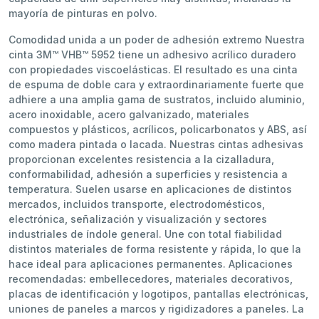
mayoría de pinturas en polvo.
Comodidad unida a un poder de adhesión extremo Nuestra
cinta 3M™ VHB™ 5952 tiene un adhesivo acrílico duradero
con propiedades viscoelásticas. El resultado es una cinta
de espuma de doble cara y extraordinariamente fuerte que
adhiere a una amplia gama de sustratos, incluido aluminio,
acero inoxidable, acero galvanizado, materiales
compuestos y plásticos, acrílicos, policarbonatos y ABS, así
como madera pintada o lacada. Nuestras cintas adhesivas
proporcionan excelentes resistencia a la cizalladura,
conformabilidad, adhesión a superficies y resistencia a
temperatura. Suelen usarse en aplicaciones de distintos
mercados, incluidos transporte, electrodomésticos,
electrónica, señalización y visualización y sectores
industriales de índole general. Une con total fiabilidad
distintos materiales de forma resistente y rápida, lo que la
hace ideal para aplicaciones permanentes. Aplicaciones
recomendadas: embellecedores, materiales decorativos,
placas de identificación y logotipos, pantallas electrónicas,
uniones de paneles a marcos y rigidizadores a paneles. La