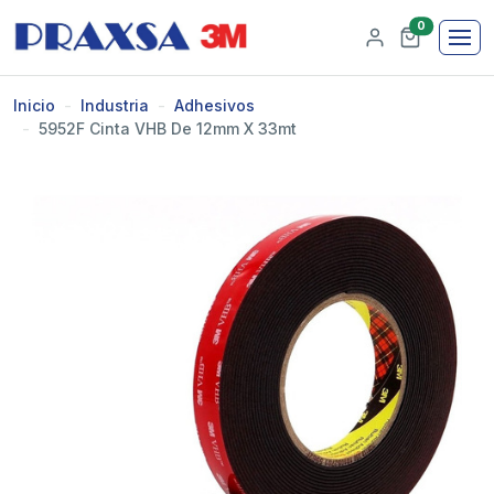
0
Inicio
Industria
Adhesivos
5952F Cinta VHB De 12mm X 33mt