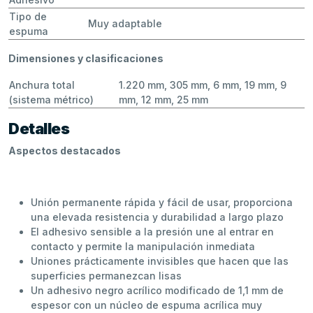
Tipo de
Muy adaptable
espuma
Dimensiones y clasificaciones
Anchura total
1.220 mm, 305 mm, 6 mm, 19 mm, 9
(sistema métrico)
mm, 12 mm, 25 mm
Detalles
Aspectos destacados
Unión permanente rápida y fácil de usar, proporciona
una elevada resistencia y durabilidad a largo plazo
El adhesivo sensible a la presión une al entrar en
contacto y permite la manipulación inmediata
Uniones prácticamente invisibles que hacen que las
superficies permanezcan lisas
Un adhesivo negro acrílico modificado de 1,1 mm de
espesor con un núcleo de espuma acrílica muy