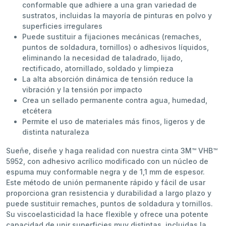
conformable que adhiere a una gran variedad de
sustratos, incluidas la mayoría de pinturas en polvo y
superficies irregulares
Puede sustituir a fijaciones mecánicas (remaches,
puntos de soldadura, tornillos) o adhesivos líquidos,
eliminando la necesidad de taladrado, lijado,
rectificado, atornillado, soldado y limpieza
La alta absorción dinámica de tensión reduce la
vibración y la tensión por impacto
Crea un sellado permanente contra agua, humedad,
etcétera
Permite el uso de materiales más finos, ligeros y de
distinta naturaleza
Sueñe, diseñe y haga realidad con nuestra cinta 3M™ VHB™
5952, con adhesivo acrílico modificado con un núcleo de
espuma muy conformable negra y de 1,1 mm de espesor.
Este método de unión permanente rápido y fácil de usar
proporciona gran resistencia y durabilidad a largo plazo y
puede sustituir remaches, puntos de soldadura y tornillos.
Su viscoelasticidad la hace flexible y ofrece una potente
capacidad de unir superficies muy distintas, incluidas la