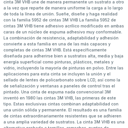
cinta 3M VHB une de manera permanente un sustrato a otro
a la vez que reparte de manera uniforme la carga a lo largo
de toda la línea de unión. Sueñe, diseñe y haga realidad
con la familia 5952 de cintas 3M VHB La familia 5952 de
cintas 3M VHB tiene adhesivo acrílico modificado en ambas
caras de un núcleo de espuma adhesivo muy conformable.
La combinación de resistencia, adaptabilidad y adhesión
convierte a esta familia en una de las más capaces y
completas de cintas 3M VHB. Está específicamente
diseñada para adherirse bien a sustratos alta, media y baja
energía superficial como pinturas, plásticos, metales y
vidrio, incluyendo la mayoría de pinturas en polvo. Entre las
aplicaciones para esta cinta se incluyen la unión y el
sellado de lentes de policarbonato sobre LCD, así como la
de señalización y ventanas a paneles de control tras el
pintado. Una cinta de espuma nada convencional 3M
inventó en 1980 las cintas 3M VHB, las primeras de este
tipo. Estas exclusivas cintas combinan adaptabilidad con
una unión sólida y permanente. El resultado es una familia
de cintas extraordinariamente resistentes que se adhieren
a una amplia variedad de sustratos. La cinta 3M VHB es una
alternativa probada a tornillos, remaches, puntos de