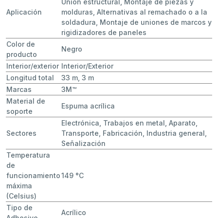
Unión estructural, Montaje de piezas y
Aplicación
molduras, Alternativas al remachado o a la
soldadura, Montaje de uniones de marcos y
rigidizadores de paneles
Color de
Negro
producto
Interior/exterior
Interior/Exterior
Longitud total
33 m, 3 m
Marcas
3M™
Material de
Espuma acrílica
soporte
Electrónica, Trabajos en metal, Aparato,
Sectores
Transporte, Fabricación, Industria general,
Señalización
Temperatura
de
funcionamiento
149 °C
máxima
(Celsius)
Tipo de
Acrílico
Adhesivo