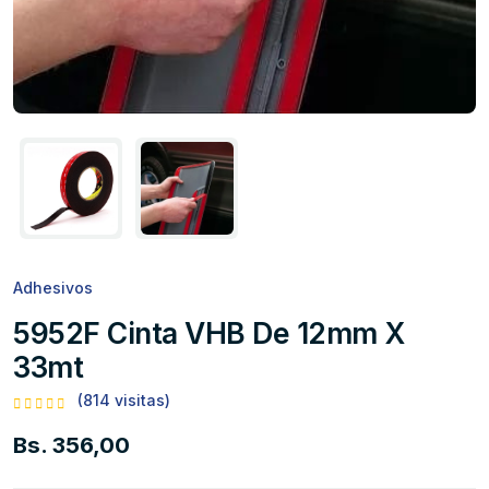
Adhesivos
5952F Cinta VHB De 12mm X
33mt
(814 visitas)
Bs. 356,00