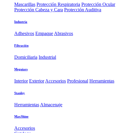
Mascarillas
Protección Respiratoria
Protección Ocular
Protección Cabeza y Cara
Protección Auditiva
Industria
Adhesivos
Empaque
Abrasivos
Filtración
Domiciliaria
Industrial
Meguiars
Interior
Exterior
Accesorios
Profesional
Herramientas
Stanley
Herramientas
Almacenaje
MaxShine
Accesorios