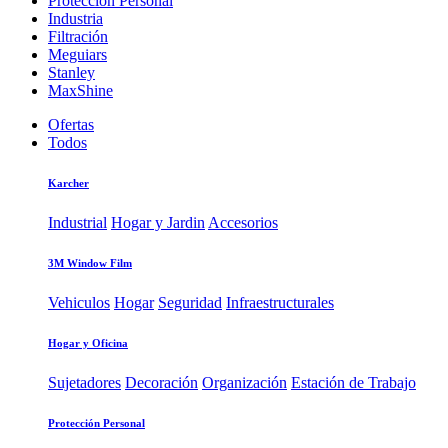
Protección Personal
Industria
Filtración
Meguiars
Stanley
MaxShine
Ofertas
Todos
Karcher
Industrial
Hogar y Jardin
Accesorios
3M Window Film
Vehiculos
Hogar
Seguridad
Infraestructurales
Hogar y Oficina
Sujetadores
Decoración
Organización
Estación de Trabajo
Protección Personal