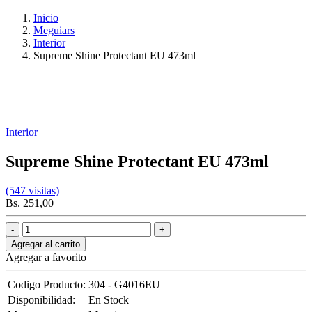
Inicio
Meguiars
Interior
Supreme Shine Protectant EU 473ml
Interior
Supreme Shine Protectant EU 473ml
(547 visitas)
Bs. 251,00
Agregar al carrito
Agregar a favorito
Codigo Producto:
304 - G4016EU
Disponibilidad:
En Stock