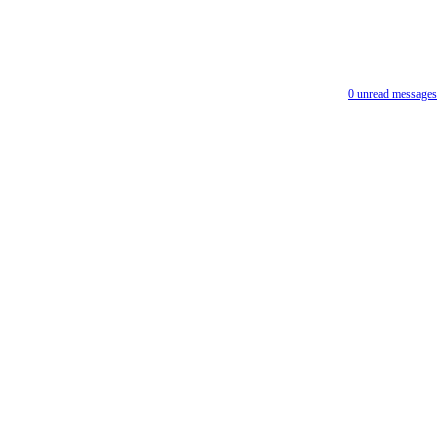
0
unread messages