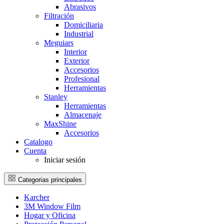
Abrasivos
Filtración
Domiciliaria
Industrial
Meguiars
Interior
Exterior
Accesorios
Profesional
Herramientas
Stanley
Herramientas
Almacenaje
MaxShine
Accesorios
Catalogo
Cuenta
Iniciar sesión
Categorias principales
Karcher
3M Window Film
Hogar y Oficina