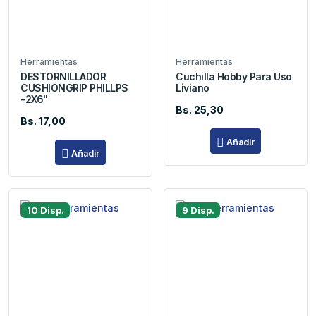
Herramientas
Herramientas
DESTORNILLADOR
Cuchilla Hobby Para Uso
CUSHIONGRIP PHILLPS
Liviano
-2X6"
Bs. 25,30
Bs. 17,00
Añadir
Añadir
10 Disp.
9 Disp.