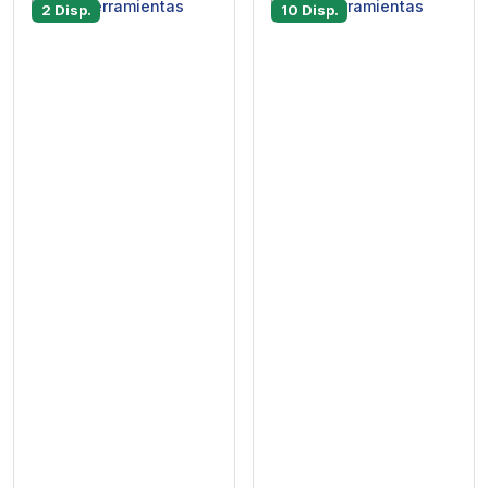
2 Disp.
10 Disp.