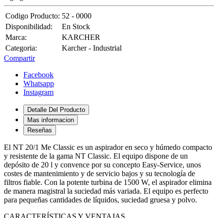
Codigo Producto:
52 - 0000
Disponibilidad:
En Stock
Marca:
KARCHER
Categoria:
Karcher - Industrial
Compartir
Facebook
Whatsapp
Instagram
Detalle Del Producto
Mas informacion
Reseñas
El NT 20/1 Me Classic es un aspirador en seco y húmedo compacto
y resistente de la gama NT Classic. El equipo dispone de un
depósito de 20 l y convence por su concepto Easy-Service, unos
costes de mantenimiento y de servicio bajos y su tecnología de
filtros fiable. Con la potente turbina de 1500 W, el aspirador elimina
de manera magistral la suciedad más variada. El equipo es perfecto
para pequeñas cantidades de líquidos, suciedad gruesa y polvo.
CARACTERÍSTICAS Y VENTAJAS