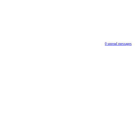
0
unread messages