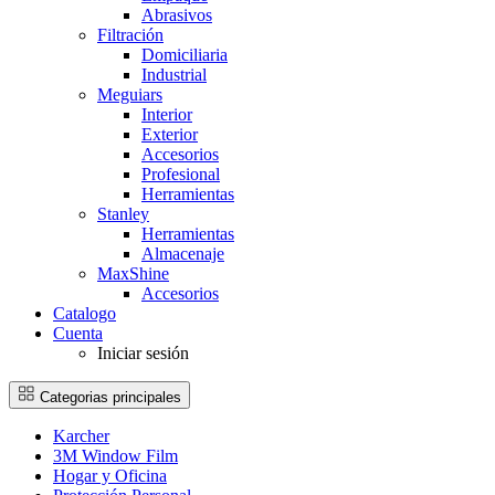
Abrasivos
Filtración
Domiciliaria
Industrial
Meguiars
Interior
Exterior
Accesorios
Profesional
Herramientas
Stanley
Herramientas
Almacenaje
MaxShine
Accesorios
Catalogo
Cuenta
Iniciar sesión
Categorias principales
Karcher
3M Window Film
Hogar y Oficina