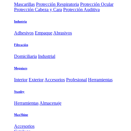
Mascarillas
Protección Respiratoria
Protección Ocular
Protección Cabeza y Cara
Protección Auditiva
Industria
Adhesivos
Empaque
Abrasivos
Filtración
Domiciliaria
Industrial
Meguiars
Interior
Exterior
Accesorios
Profesional
Herramientas
Stanley
Herramientas
Almacenaje
MaxShine
Accesorios