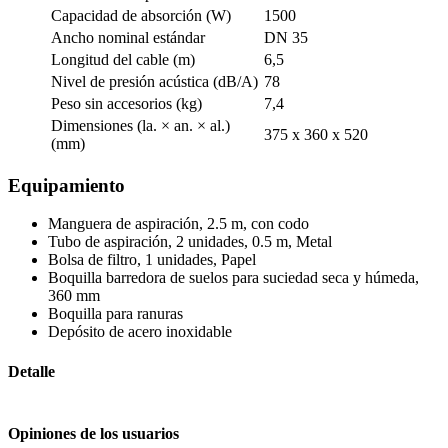
Capacidad de absorción (W)
1500
Ancho nominal estándar
DN 35
Longitud del cable (m)
6,5
Nivel de presión acústica (dB/A)
78
Peso sin accesorios (kg)
7,4
Dimensiones (la. × an. × al.)
375 x 360 x 520
(mm)
Equipamiento
Manguera de aspiración, 2.5 m, con codo
Tubo de aspiración, 2 unidades, 0.5 m, Metal
Bolsa de filtro, 1 unidades, Papel
Boquilla barredora de suelos para suciedad seca y húmeda,
360 mm
Boquilla para ranuras
Depósito de acero inoxidable
Detalle
Opiniones de los usuarios