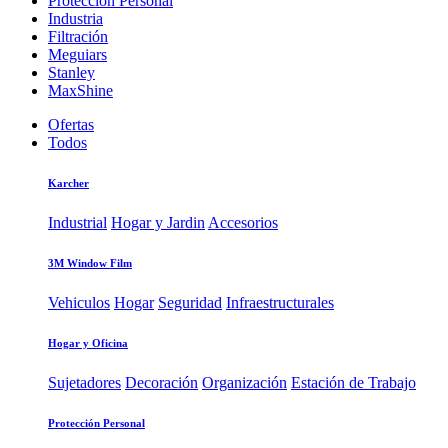
Protección Personal
Industria
Filtración
Meguiars
Stanley
MaxShine
Ofertas
Todos
Karcher
Industrial
Hogar y Jardin
Accesorios
3M Window Film
Vehiculos
Hogar
Seguridad
Infraestructurales
Hogar y Oficina
Sujetadores
Decoración
Organización
Estación de Trabajo
Protección Personal