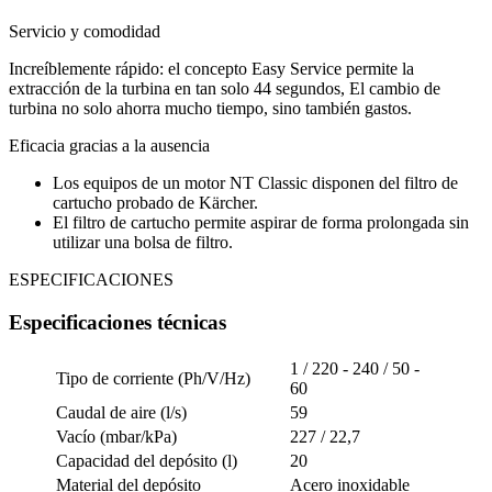
Servicio y comodidad
Increíblemente rápido: el concepto Easy Service permite la
extracción de la turbina en tan solo 44 segundos, El cambio de
turbina no solo ahorra mucho tiempo, sino también gastos.
Eficacia gracias a la ausencia
Los equipos de un motor NT Classic disponen del filtro de
cartucho probado de Kärcher.
El filtro de cartucho permite aspirar de forma prolongada sin
utilizar una bolsa de filtro.
ESPECIFICACIONES
Especificaciones técnicas
1 / 220 - 240 / 50 -
Tipo de corriente (Ph/V/Hz)
60
Caudal de aire (l/s)
59
Vacío (mbar/kPa)
227 / 22,7
Capacidad del depósito (l)
20
Material del depósito
Acero inoxidable