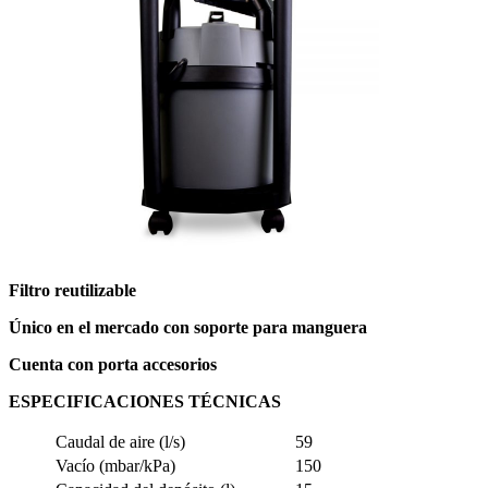
Filtro reutilizable
Único en el mercado con soporte para manguera
Cuenta con porta accesorios
ESPECIFICACIONES TÉCNICAS
Caudal de aire (l/s)
59
Vacío (mbar/kPa)
150