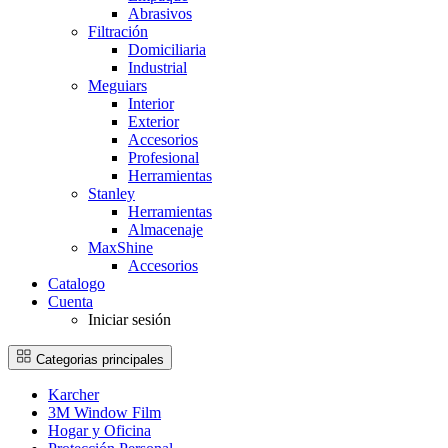
Abrasivos
Filtración
Domiciliaria
Industrial
Meguiars
Interior
Exterior
Accesorios
Profesional
Herramientas
Stanley
Herramientas
Almacenaje
MaxShine
Accesorios
Catalogo
Cuenta
Iniciar sesión
Categorias principales
Karcher
3M Window Film
Hogar y Oficina