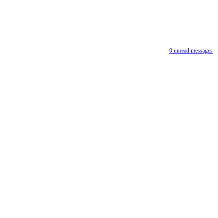
0
unread messages