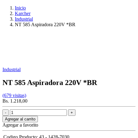
Inicio
Karcher
Industrial
NT 585 Aspiradora 220V *BR
Industrial
NT 585 Aspiradora 220V *BR
(679 visitas)
Bs. 1.218,00
Agregar al carrito
Agregar a favorito
Codigo Producto:
43 - 1428-7030