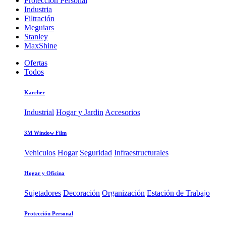
Protección Personal
Industria
Filtración
Meguiars
Stanley
MaxShine
Ofertas
Todos
Karcher
Industrial
Hogar y Jardin
Accesorios
3M Window Film
Vehiculos
Hogar
Seguridad
Infraestructurales
Hogar y Oficina
Sujetadores
Decoración
Organización
Estación de Trabajo
Protección Personal