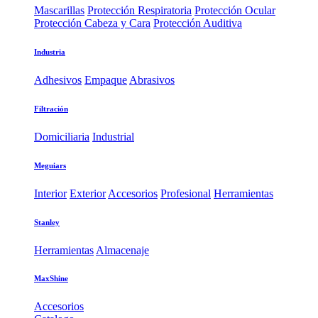
Mascarillas
Protección Respiratoria
Protección Ocular
Protección Cabeza y Cara
Protección Auditiva
Industria
Adhesivos
Empaque
Abrasivos
Filtración
Domiciliaria
Industrial
Meguiars
Interior
Exterior
Accesorios
Profesional
Herramientas
Stanley
Herramientas
Almacenaje
MaxShine
Accesorios