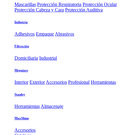
Mascarillas
Protección Respiratoria
Protección Ocular
Protección Cabeza y Cara
Protección Auditiva
Industria
Adhesivos
Empaque
Abrasivos
Filtración
Domiciliaria
Industrial
Meguiars
Interior
Exterior
Accesorios
Profesional
Herramientas
Stanley
Herramientas
Almacenaje
MaxShine
Accesorios