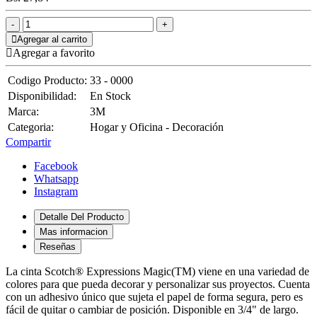
Agregar al carrito
Agregar a favorito
Codigo Producto:
33 - 0000
Disponibilidad:
En Stock
Marca:
3M
Categoria:
Hogar y Oficina - Decoración
Compartir
Facebook
Whatsapp
Instagram
Detalle Del Producto
Mas informacion
Reseñas
La cinta Scotch® Expressions Magic(TM) viene en una variedad de
colores para que pueda decorar y personalizar sus proyectos. Cuenta
con un adhesivo único que sujeta el papel de forma segura, pero es
fácil de quitar o cambiar de posición. Disponible en 3/4" de largo.