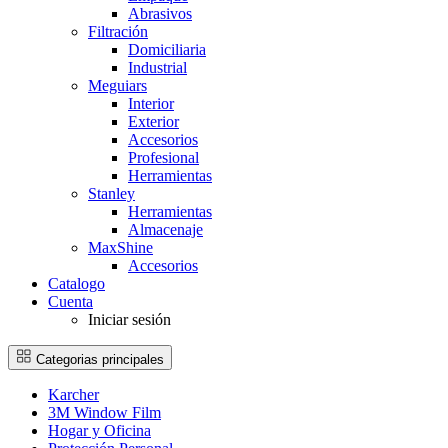
Abrasivos
Filtración
Domiciliaria
Industrial
Meguiars
Interior
Exterior
Accesorios
Profesional
Herramientas
Stanley
Herramientas
Almacenaje
MaxShine
Accesorios
Catalogo
Cuenta
Iniciar sesión
Categorias principales
Karcher
3M Window Film
Hogar y Oficina