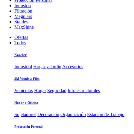
Protección Personal
Industria
Filtración
Meguiars
Stanley
MaxShine
Ofertas
Todos
Karcher
Industrial
Hogar y Jardin
Accesorios
3M Window Film
Vehiculos
Hogar
Seguridad
Infraestructurales
Hogar y Oficina
Sujetadores
Decoración
Organización
Estación de Trabajo
Protección Personal