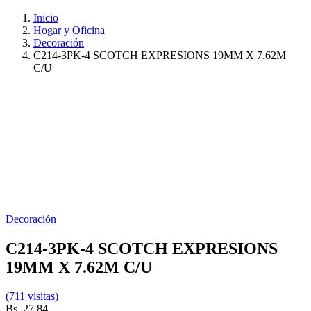
Inicio
Hogar y Oficina
Decoración
C214-3PK-4 SCOTCH EXPRESIONS 19MM X 7.62M
C/U
Decoración
C214-3PK-4 SCOTCH EXPRESIONS
19MM X 7.62M C/U
(711 visitas)
Bs. 27,84