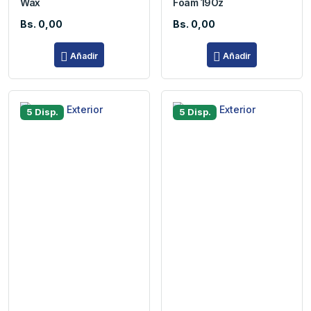
Wax
Foam 19Oz
Bs. 0,00
Bs. 0,00
Añadir
Añadir
5 Disp.
5 Disp.