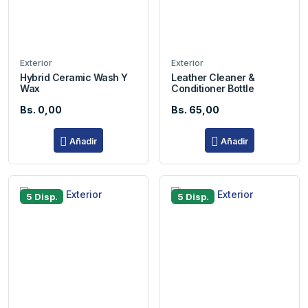
Exterior
Exterior
Hybrid Ceramic Wash Y
Leather Cleaner &
Wax
Conditioner Bottle
Bs. 0,00
Bs. 65,00
Añadir
Añadir
5 Disp.
5 Disp.