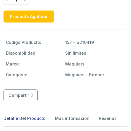
Producto Agotado
Codigo Producto:
157 - G210419
Disponibilidad:
Sin limites
Marca:
Meguiars
Categoria:
Meguiars - Exterior
Compartir
Detalle Del Producto
Mas informacion
Reseñas