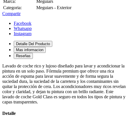
Marca:
Meguiars
Categoria:
Meguiars - Exterior
Compartir
Facebook
Whatsapp
Instagram
Detalle Del Producto
Mas informacion
Reseñas
Lavado de coche rico y lujoso diseñado para lavar y acondicionar la
pintura en un solo paso. Fórmula premium que ofrece una rica
acción de espuma para lavar suavemente y de forma segura la
suciedad dura, la suciedad de la carretera y los contaminantes sin
quitar la protección de cera. Los acondicionadores muy ricos revelan
color y claridad, y dejan tu pintura con un brillo radiante. Este
lavado de coche Gold Class es seguro en todos los tipos de pintura y
capas transparentes.
Detalle