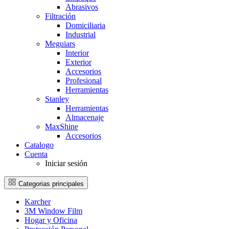
Abrasivos
Filtración
Domiciliaria
Industrial
Meguiars
Interior
Exterior
Accesorios
Profesional
Herramientas
Stanley
Herramientas
Almacenaje
MaxShine
Accesorios
Catalogo
Cuenta
Iniciar sesión
Categorias principales
Karcher
3M Window Film
Hogar y Oficina