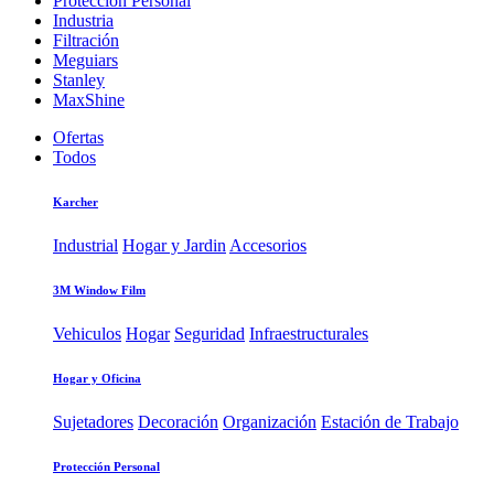
Protección Personal
Industria
Filtración
Meguiars
Stanley
MaxShine
Ofertas
Todos
Karcher
Industrial
Hogar y Jardin
Accesorios
3M Window Film
Vehiculos
Hogar
Seguridad
Infraestructurales
Hogar y Oficina
Sujetadores
Decoración
Organización
Estación de Trabajo
Protección Personal