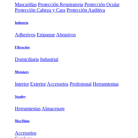
Mascarillas
Protección Respiratoria
Protección Ocular
Protección Cabeza y Cara
Protección Auditiva
Industria
Adhesivos
Empaque
Abrasivos
Filtración
Domiciliaria
Industrial
Meguiars
Interior
Exterior
Accesorios
Profesional
Herramientas
Stanley
Herramientas
Almacenaje
MaxShine
Accesorios