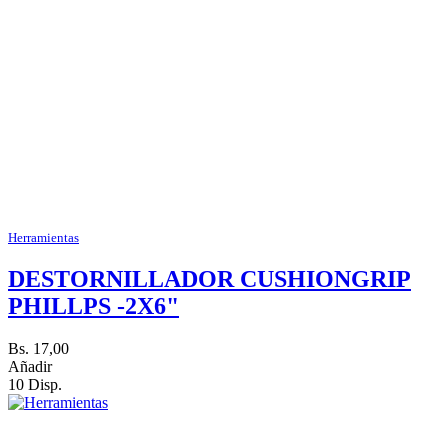
Herramientas
DESTORNILLADOR CUSHIONGRIP
PHILLPS -2X6"
Bs. 17,00
Añadir
10 Disp.