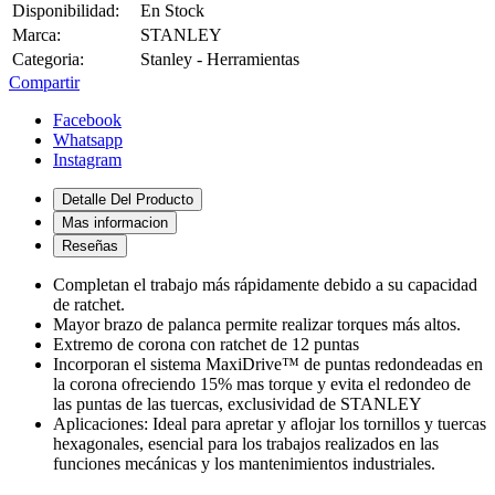
Disponibilidad:
En Stock
Marca:
STANLEY
Categoria:
Stanley - Herramientas
Compartir
Facebook
Whatsapp
Instagram
Detalle Del Producto
Mas informacion
Reseñas
Completan el trabajo más rápidamente debido a su capacidad
de ratchet.
Mayor brazo de palanca permite realizar torques más altos.
Extremo de corona con ratchet de 12 puntas
Incorporan el sistema MaxiDrive™ de puntas redondeadas en
la corona ofreciendo 15% mas torque y evita el redondeo de
las puntas de las tuercas, exclusividad de STANLEY
Aplicaciones: Ideal para apretar y aflojar los tornillos y tuercas
hexagonales, esencial para los trabajos realizados en las
funciones mecánicas y los mantenimientos industriales.