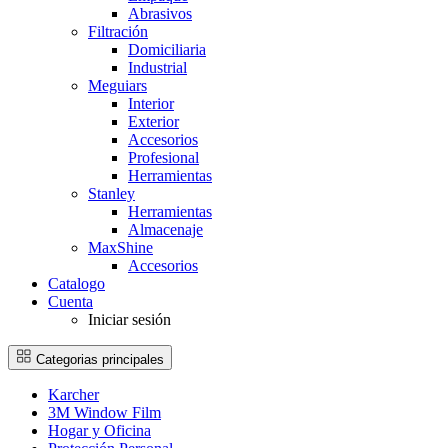
Abrasivos
Filtración
Domiciliaria
Industrial
Meguiars
Interior
Exterior
Accesorios
Profesional
Herramientas
Stanley
Herramientas
Almacenaje
MaxShine
Accesorios
Catalogo
Cuenta
Iniciar sesión
Categorias principales
Karcher
3M Window Film
Hogar y Oficina