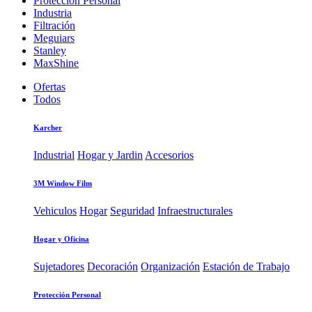
Protección Personal
Industria
Filtración
Meguiars
Stanley
MaxShine
Ofertas
Todos
Karcher
Industrial
Hogar y Jardin
Accesorios
3M Window Film
Vehiculos
Hogar
Seguridad
Infraestructurales
Hogar y Oficina
Sujetadores
Decoración
Organización
Estación de Trabajo
Protección Personal