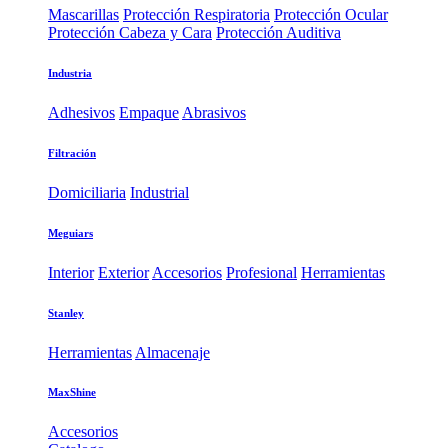
Mascarillas
Protección Respiratoria
Protección Ocular
Protección Cabeza y Cara
Protección Auditiva
Industria
Adhesivos
Empaque
Abrasivos
Filtración
Domiciliaria
Industrial
Meguiars
Interior
Exterior
Accesorios
Profesional
Herramientas
Stanley
Herramientas
Almacenaje
MaxShine
Accesorios