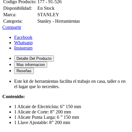
Codigo Producto:
177 - 91-526
Disponibilidad:
En Stock
Marca:
STANLEY
Categoria:
Stanley - Herramientas
Compartir
Facebook
Whatsapp
Instagram
Detalle Del Producto
Mas informacion
Reseñas
Este kit de herramientas facilita el trabajo en casa, taller o en
el lugar que lo necesites.
Contenido:
1 Alicate de Electricísta: 6” 150 mm
1 Alicate de Corte: 8” 200 mm
1 Alicate Punta Larga: 6 ” 150 mm
1 Llave Ajustable: 8” 200 mm