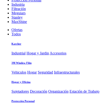
Protección Personal
Industria
Filtración
Meguiars
Stanley
MaxShine
Ofertas
Todos
Karcher
Industrial
Hogar y Jardin
Accesorios
3M Window Film
Vehiculos
Hogar
Seguridad
Infraestructurales
Hogar y Oficina
Sujetadores
Decoración
Organización
Estación de Trabajo
Protección Personal