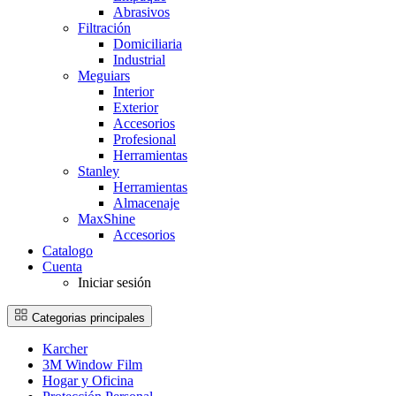
Abrasivos
Filtración
Domiciliaria
Industrial
Meguiars
Interior
Exterior
Accesorios
Profesional
Herramientas
Stanley
Herramientas
Almacenaje
MaxShine
Accesorios
Catalogo
Cuenta
Iniciar sesión
Categorias principales
Karcher
3M Window Film
Hogar y Oficina