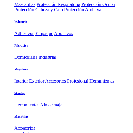
Mascarillas
Protección Respiratoria
Protección Ocular
Protección Cabeza y Cara
Protección Auditiva
Industria
Adhesivos
Empaque
Abrasivos
Filtración
Domiciliaria
Industrial
Meguiars
Interior
Exterior
Accesorios
Profesional
Herramientas
Stanley
Herramientas
Almacenaje
MaxShine
Accesorios