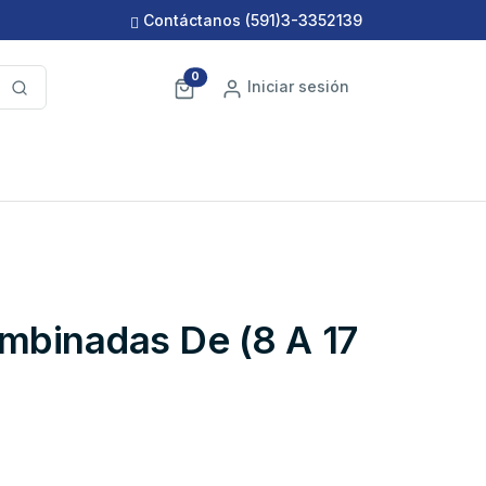
Contáctanos
(591)3-3352139
0
Iniciar sesión
mbinadas De (8 A 17