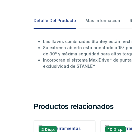
Detalle Del Producto
Mas informacion
Las llaves combinadas Stanley están hech
Su extremo abierto está orientado a 15º pa
de 30º y máxima seguridad para altos torq
Incorporan el sistema MaxiDrive™ de punta
exclusividad de STANLEY
Productos relacionados
2 Disp.
10 Disp.