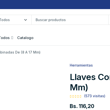
Todos
Catalogo
binadas De (8 A 17 Mm)
Herramientas
Llaves Co
Mm)
(573 visitas)
Bs. 116,20