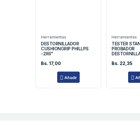
Herramientas
Herramientas
DESTORNILLADOR
TESTER STA
CUSHIONGRIP PHILLPS
PROBADOR
-2X6"
DESTORNILL
Bs. 17,00
Bs. 22,35
Añadir
Añ
PRAXSA