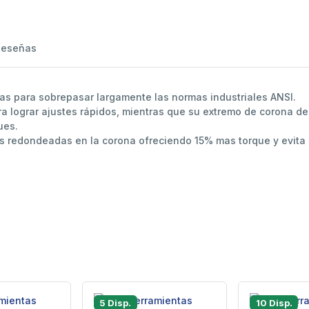
Reseñas
as para sobrepasar largamente las normas industriales ANSI.
ra lograr ajustes rápidos, mientras que su extremo de corona d
ues.
s redondeadas en la corona ofreciendo 15% mas torque y evita 
5 Disp.
10 Disp.