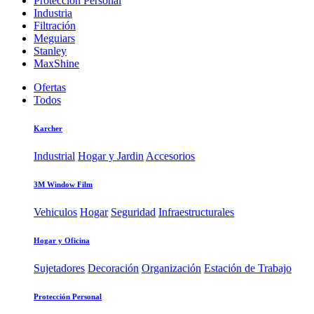
Protección Personal
Industria
Filtración
Meguiars
Stanley
MaxShine
Ofertas
Todos
Karcher
Industrial
Hogar y Jardin
Accesorios
3M Window Film
Vehiculos
Hogar
Seguridad
Infraestructurales
Hogar y Oficina
Sujetadores
Decoración
Organización
Estación de Trabajo
Protección Personal