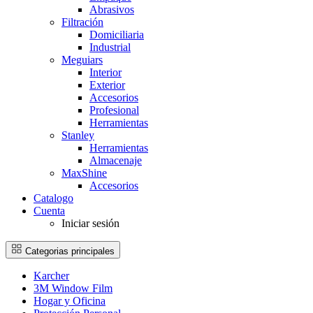
Abrasivos
Filtración
Domiciliaria
Industrial
Meguiars
Interior
Exterior
Accesorios
Profesional
Herramientas
Stanley
Herramientas
Almacenaje
MaxShine
Accesorios
Catalogo
Cuenta
Iniciar sesión
Categorias principales
Karcher
3M Window Film
Hogar y Oficina