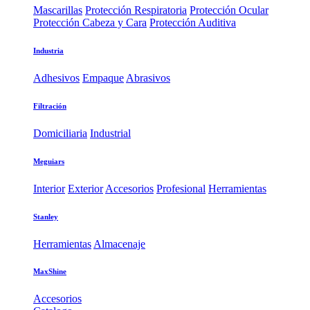
Mascarillas
Protección Respiratoria
Protección Ocular
Protección Cabeza y Cara
Protección Auditiva
Industria
Adhesivos
Empaque
Abrasivos
Filtración
Domiciliaria
Industrial
Meguiars
Interior
Exterior
Accesorios
Profesional
Herramientas
Stanley
Herramientas
Almacenaje
MaxShine
Accesorios