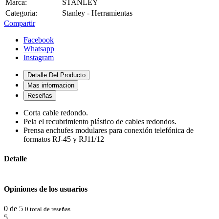
Marca:
STANLEY
Categoria:
Stanley - Herramientas
Compartir
Facebook
Whatsapp
Instagram
Detalle Del Producto
Mas informacion
Reseñas
Corta cable redondo.
Pela el recubrimiento plástico de cables redondos.
Prensa enchufes modulares para conexión telefónica de
formatos RJ-45 y RJ11/12
Detalle
Opiniones de los usuarios
0 de 5
0 total de reseñas
5