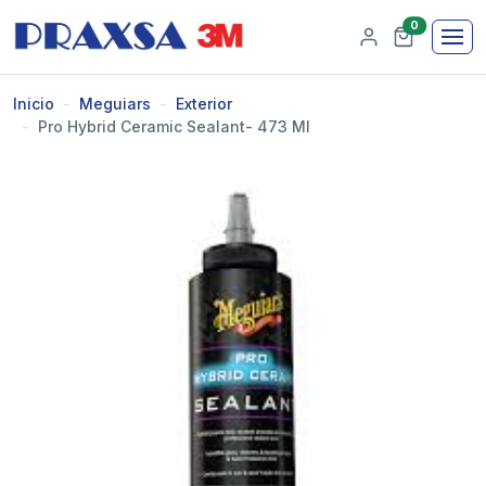
0
Inicio
Meguiars
Exterior
Pro Hybrid Ceramic Sealant- 473 Ml