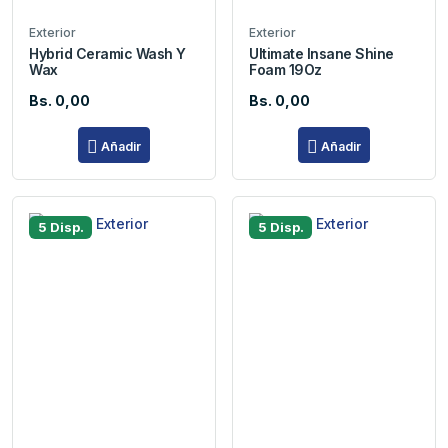
Exterior
Exterior
Hybrid Ceramic Wash Y
Ultimate Insane Shine
Wax
Foam 19Oz
Bs. 0,00
Bs. 0,00
Añadir
Añadir
5 Disp.
5 Disp.