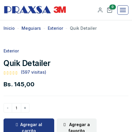
0
Inicio
Meguiars
Exterior
Quik Detailer
Exterior
Quik Detailer
(597 visitas)
Bs. 145,00
Agregar al
Agregar a
carrito
favorito