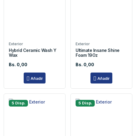
Exterior
Exterior
Hybrid Ceramic Wash Y
Ultimate Insane Shine
Wax
Foam 19Oz
Bs. 0,00
Bs. 0,00
Añadir
Añadir
5 Disp.
5 Disp.