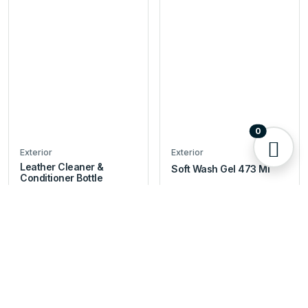
0
Exterior
Exterior
Leather Cleaner &
Soft Wash Gel 473 Ml
Conditioner Bottle
Bs. 106,00
Bs. 65,00
Añadir
Añadir
5 Disp.