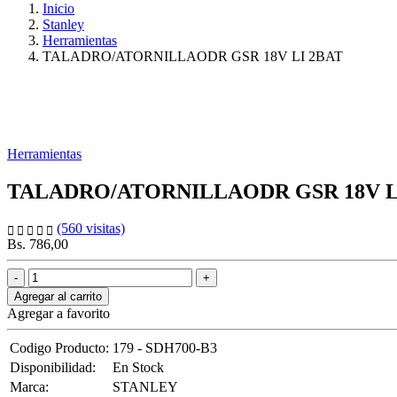
Inicio
Stanley
Herramientas
TALADRO/ATORNILLAODR GSR 18V LI 2BAT
Herramientas
TALADRO/ATORNILLAODR GSR 18V L
(560 visitas)
Bs. 786,00
Agregar al carrito
Agregar a favorito
Codigo Producto:
179 - SDH700-B3
Disponibilidad:
En Stock
Marca:
STANLEY