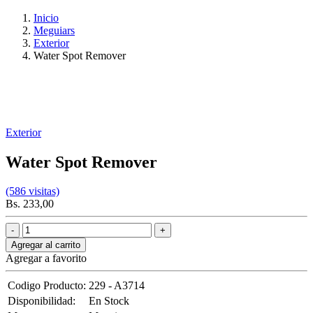
Inicio
Meguiars
Exterior
Water Spot Remover
Exterior
Water Spot Remover
(586 visitas)
Bs. 233,00
Agregar al carrito
Agregar a favorito
Codigo Producto:
229 - A3714
Disponibilidad:
En Stock