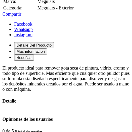
Marca:
Meguiars
Categoria:
Meguiars - Exterior
Compartir
Facebook
Whatsapp
Instagram
Detalle Del Producto
Mas informacion
Reseñas
El producto ideal para remover gota seca de pintura, vidrio, cromo y
todo tipo de superficie. Mas eficiente que cualquier otro pulidor pues
su formula esta diseñada específicamente para disolver y desgastar
los depósitos minerales creados por el agua. Puede ser usado a mano
o con máquina.
Detalle
Opiniones de los usuarios
0 de 5
0 total de reseñas