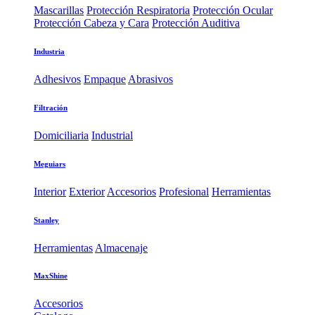
Mascarillas
Protección Respiratoria
Protección Ocular
Protección Cabeza y Cara
Protección Auditiva
Industria
Adhesivos
Empaque
Abrasivos
Filtración
Domiciliaria
Industrial
Meguiars
Interior
Exterior
Accesorios
Profesional
Herramientas
Stanley
Herramientas
Almacenaje
MaxShine
Accesorios