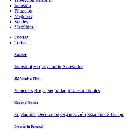
Protección Personal
Industria
Filtración
Meguiars
Stanley
MaxShine
Ofertas
Todos
Karcher
Industrial
Hogar y Jardin
Accesorios
3M Window Film
Vehiculos
Hogar
Seguridad
Infraestructurales
Hogar y Oficina
Sujetadores
Decoración
Organización
Estación de Trabajo
Protección Personal