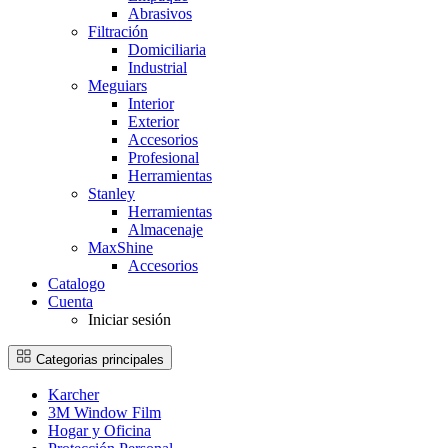
Abrasivos
Filtración
Domiciliaria
Industrial
Meguiars
Interior
Exterior
Accesorios
Profesional
Herramientas
Stanley
Herramientas
Almacenaje
MaxShine
Accesorios
Catalogo
Cuenta
Iniciar sesión
Categorias principales
Karcher
3M Window Film
Hogar y Oficina