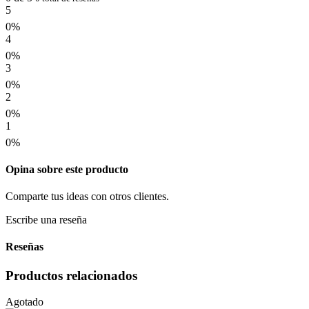
5
0%
4
0%
3
0%
2
0%
1
0%
Opina sobre este producto
Comparte tus ideas con otros clientes.
Escribe una reseña
Reseñas
Productos relacionados
Agotado