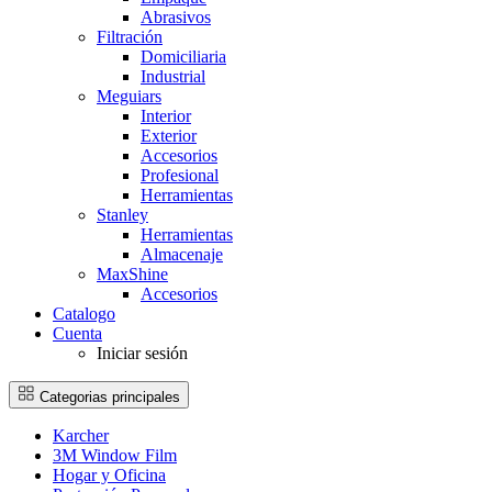
Abrasivos
Filtración
Domiciliaria
Industrial
Meguiars
Interior
Exterior
Accesorios
Profesional
Herramientas
Stanley
Herramientas
Almacenaje
MaxShine
Accesorios
Catalogo
Cuenta
Iniciar sesión
Categorias principales
Karcher
3M Window Film
Hogar y Oficina