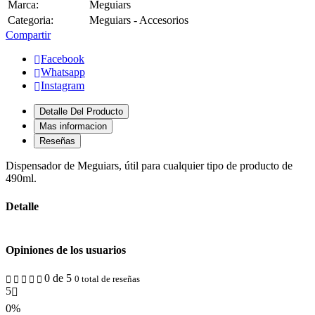
Marca:
Meguiars
Categoria:
Meguiars - Accesorios
Compartir
Facebook
Whatsapp
Instagram
Detalle Del Producto
Mas informacion
Reseñas
Dispensador de Meguiars, útil para cualquier tipo de producto de
490ml.
Detalle
Opiniones de los usuarios
0 de 5
0 total de reseñas
5
0%