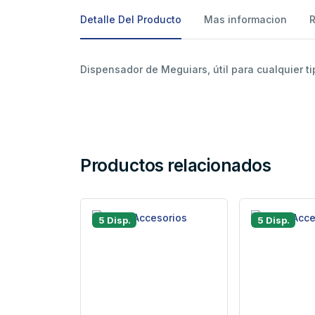
Detalle Del Producto
Mas informacion
Dispensador de Meguiars, útil para cualquier t
Productos relacionados
5 Disp.
5 Disp.