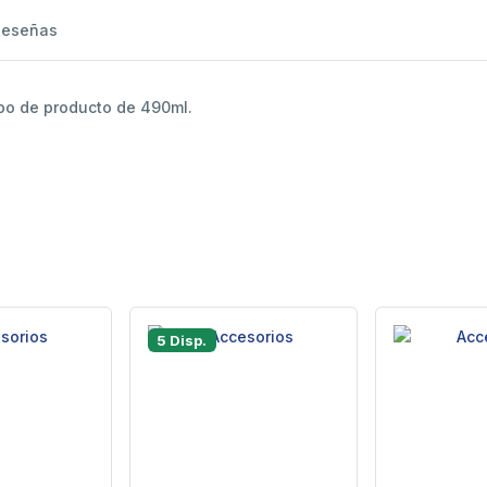
Reseñas
ipo de producto de 490ml.
5 Disp.