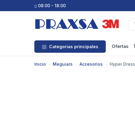
08:00 - 18:00
Ofertas
Categorias principales
Inicio
Meguiars
Accesorios
Hyper Dress