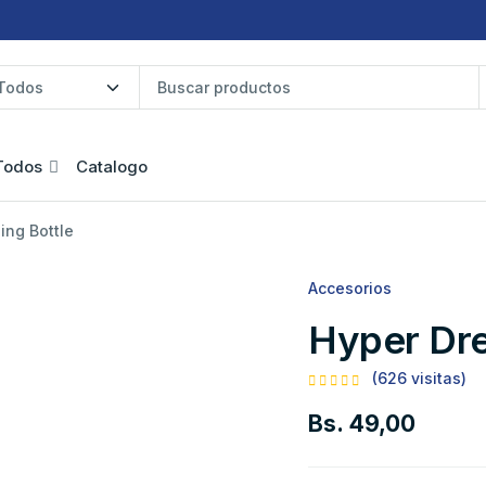
Todos
Catalogo
ing Bottle
Accesorios
Hyper Dre
(626 visitas)
Bs. 49,00