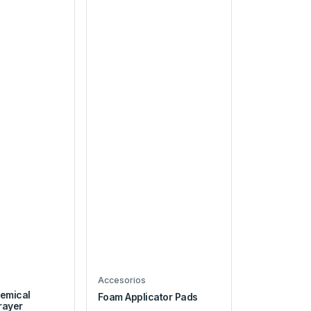
Accesorios
emical
Foam Applicator Pads
rayer