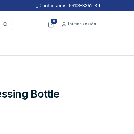
Contáctanos
(591)3-3352139
0
Iniciar sesión
ssing Bottle