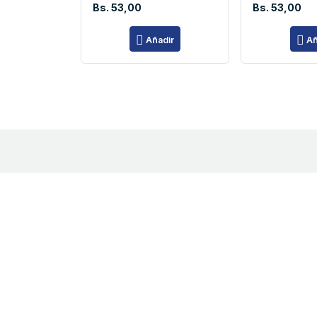
Bs. 53,00
Bs. 53,00
Añadir
Añ
PRAXSA
Distribuidor Autorizado 3M