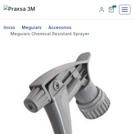
unread mes
Inicio
Meguiars
Accesorios
Meguiars Chemical Resistant Sprayer