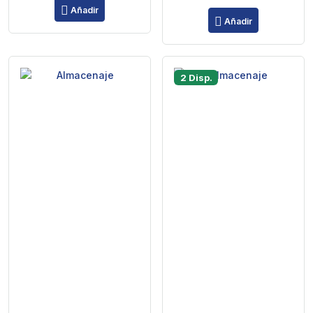
Añadir
Añadir
2 Disp.