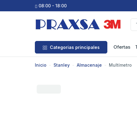
08:00 - 18:00
Ofertas
Categorias principales
Inicio
Stanley
Almacenaje
Multímetro