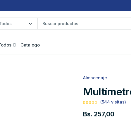
Todos
Catalogo
Almacenaje
Multímetr
(544 visitas)
Bs. 257,00