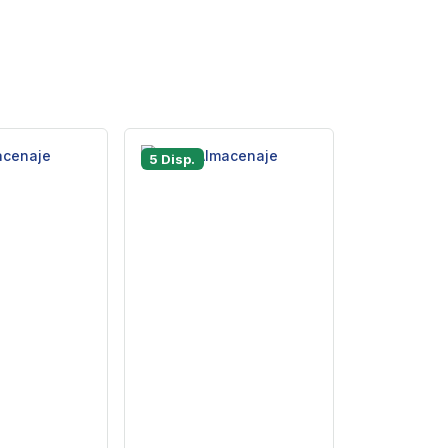
5 Disp.