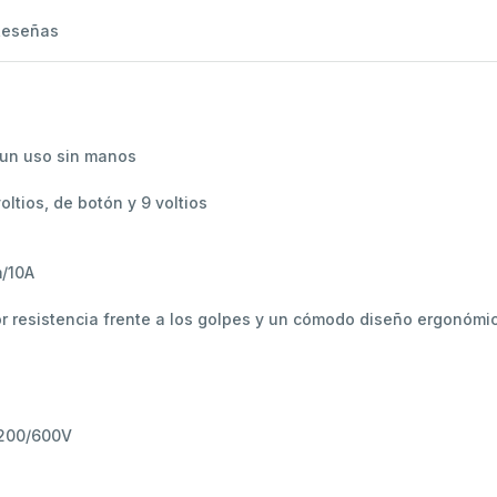
Reseñas
a un uso sin manos
oltios, de botón y 9 voltios
m/10A
or resistencia frente a los golpes y un cómodo diseño ergonómi
/200/600V