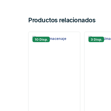
Productos relacionados
10 Disp.
3 Disp.