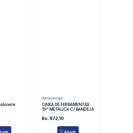
Almacenaje
Gabinete
CAIXA DE FERRAMENTAS
19" METALICA C/ BANDEJA
Bs. 872,10
ñadir
Añadir