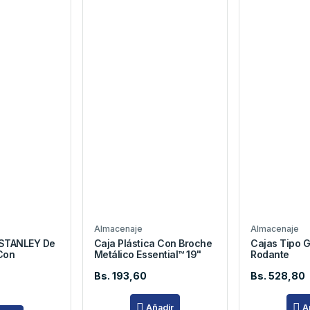
Almacenaje
Almacenaje
 STANLEY De
Caja Plástica Con Broche
Cajas Tipo 
Con
Metálico Essential™ 19"
Rodante
Bs. 193,60
Bs. 528,80
Añadir
A