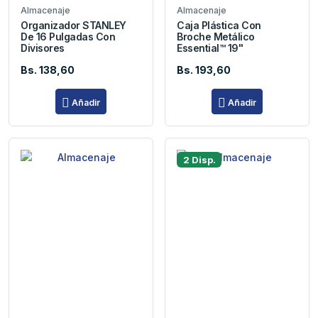
Almacenaje
Almacenaje
Organizador STANLEY
Caja Plástica Con
De 16 Pulgadas Con
Broche Metálico
Divisores
Essential™ 19"
Bs. 138,60
Bs. 193,60
Añadir
Añadir
2 Disp.