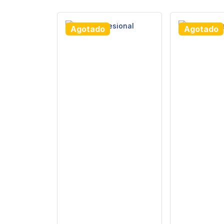
Agotado
Agotado