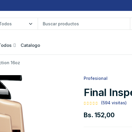
Todos
Catalogo
ction 16oz
Profesional
Final Ins
(594 visitas)
Bs. 152,00