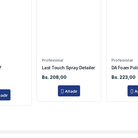
Profesional
Profesional
r
Last Touch Spray Detailer
DA Foam Poli
Bs. 208,00
Bs. 223,00
Añadir
A
adir