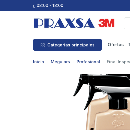
08:00 - 18:00
Ofertas
Categorias principales
Inicio
Meguiars
Profesional
Final Inspe