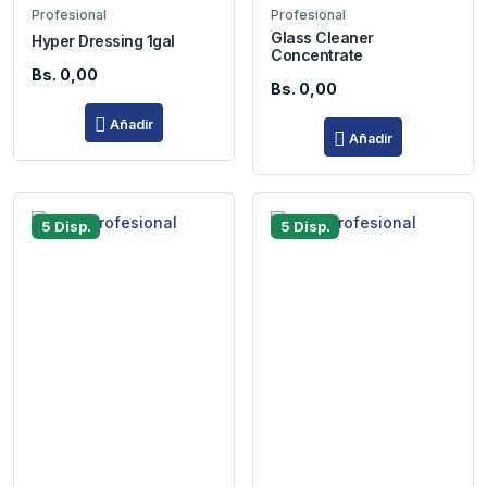
Profesional
Profesional
Glass Cleaner
Hyper Dressing 1gal
Concentrate
Bs. 0,00
Bs. 0,00
Añadir
Añadir
5 Disp.
5 Disp.