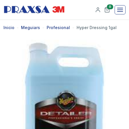
0
Inicio
Meguiars
Profesional
Hyper Dressing 1gal