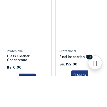
Profesional
Profesional
Glass Cleaner
Final Inspection 16oz
0
Concentrate
Bs. 152,00
Bs. 0,00
Añadir
Añadir
5 Disp.
5 Disp.