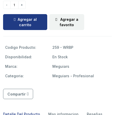
Agregar al
Agregar a
carrito
favorito
Codigo Producto:
259 - WRBP
Disponibilidad:
En Stock
Marca:
Meguiars
Categoria:
Meguiars - Profesional
Compartir
Detalle Del Producto
Mas informacion
Reseñas