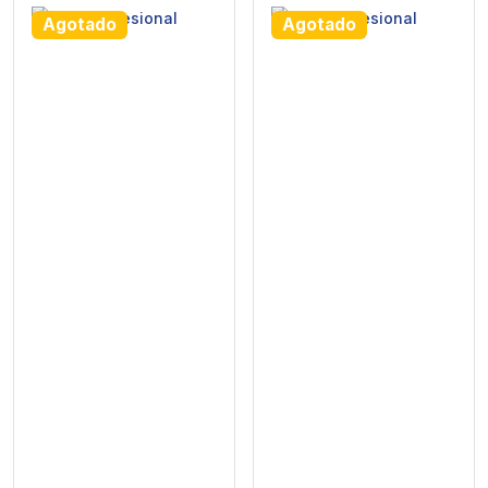
Agotado
Agotado