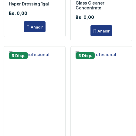
Glass Cleaner
Hyper Dressing 1gal
Concentrate
Bs. 0,00
Bs. 0,00
Añadir
Añadir
5 Disp.
5 Disp.