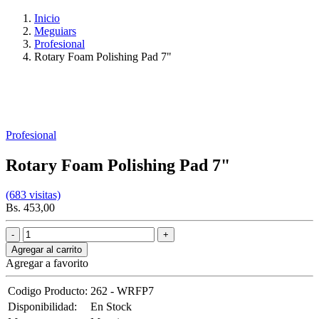
Inicio
Meguiars
Profesional
Rotary Foam Polishing Pad 7"
Profesional
Rotary Foam Polishing Pad 7"
(683 visitas)
Bs. 453,00
Agregar al carrito
Agregar a favorito
Codigo Producto:
262 - WRFP7
Disponibilidad:
En Stock