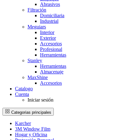
Abrasivos
Filtración
Domiciliaria
Industrial
Meguiars
Interior
Exterior
Accesorios
Profesional
Herramientas
Stanley
Herramientas
Almacenaje
MaxShine
Accesorios
Catalogo
Cuenta
Iniciar sesión
Categorias principales
Karcher
3M Window Film
Hogar y Oficina