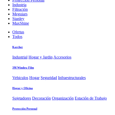
Protección Personal
Industria
Filtración
Meguiars
Stanley
MaxShine
Ofertas
Todos
Karcher
Industrial
Hogar y Jardin
Accesorios
3M Window Film
Vehiculos
Hogar
Seguridad
Infraestructurales
Hogar y Oficina
Sujetadores
Decoración
Organización
Estación de Trabajo
Protección Personal