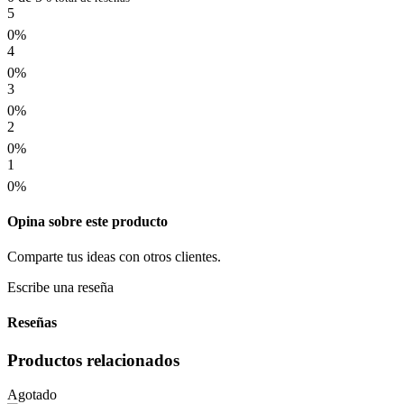
5
0%
4
0%
3
0%
2
0%
1
0%
Opina sobre este producto
Comparte tus ideas con otros clientes.
Escribe una reseña
Reseñas
Productos relacionados
Agotado