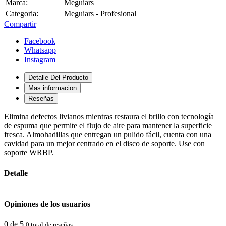
Marca:
Meguiars
Categoria:
Meguiars - Profesional
Compartir
Facebook
Whatsapp
Instagram
Detalle Del Producto
Mas informacion
Reseñas
Elimina defectos livianos mientras restaura el brillo con tecnología
de espuma que permite el flujo de aire para mantener la superficie
fresca. Almohadillas que entregan un pulido fácil, cuenta con una
cavidad para un mejor centrado en el disco de soporte. Use con
soporte WRBP.
Detalle
Opiniones de los usuarios
0 de 5
0 total de reseñas