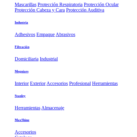
Mascarillas
Protección Respiratoria
Protección Ocular
Protección Cabeza y Cara
Protección Auditiva
Industria
Adhesivos
Empaque
Abrasivos
Filtración
Domiciliaria
Industrial
Meguiars
Interior
Exterior
Accesorios
Profesional
Herramientas
Stanley
Herramientas
Almacenaje
MaxShine
Accesorios