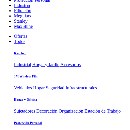
Protección Personal
Industria
Filtración
Meguiars
Stanley
MaxShine
Ofertas
Todos
Karcher
Industrial
Hogar y Jardin
Accesorios
3M Window Film
Vehiculos
Hogar
Seguridad
Infraestructurales
Hogar y Oficina
Sujetadores
Decoración
Organización
Estación de Trabajo
Protección Personal