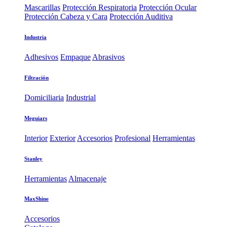
Mascarillas
Protección Respiratoria
Protección Ocular
Protección Cabeza y Cara
Protección Auditiva
Industria
Adhesivos
Empaque
Abrasivos
Filtración
Domiciliaria
Industrial
Meguiars
Interior
Exterior
Accesorios
Profesional
Herramientas
Stanley
Herramientas
Almacenaje
MaxShine
Accesorios