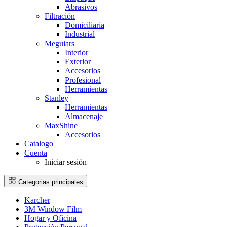
Abrasivos
Filtración
Domiciliaria
Industrial
Meguiars
Interior
Exterior
Accesorios
Profesional
Herramientas
Stanley
Herramientas
Almacenaje
MaxShine
Accesorios
Catalogo
Cuenta
Iniciar sesión
Categorias principales
Karcher
3M Window Film
Hogar y Oficina