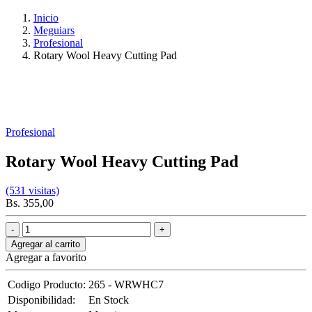
Inicio
Meguiars
Profesional
Rotary Wool Heavy Cutting Pad
Profesional
Rotary Wool Heavy Cutting Pad
(531 visitas)
Bs. 355,00
Agregar al carrito
Agregar a favorito
Codigo Producto:
265 - WRWHC7
Disponibilidad:
En Stock