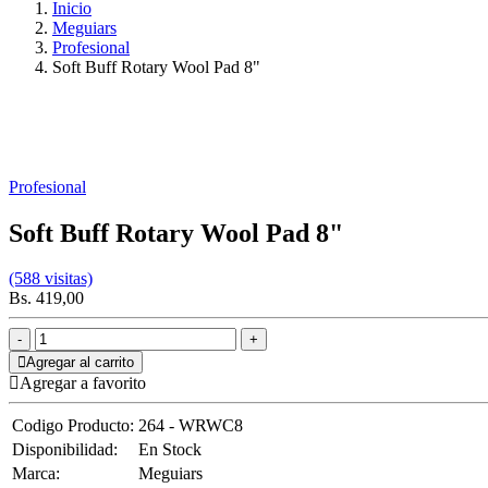
Inicio
Meguiars
Profesional
Soft Buff Rotary Wool Pad 8"
Profesional
Soft Buff Rotary Wool Pad 8"
(588 visitas)
Bs. 419,00
Agregar al carrito
Agregar a favorito
Codigo Producto:
264 - WRWC8
Disponibilidad:
En Stock
Marca:
Meguiars