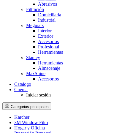
Abrasivos
Filtración
Domiciliaria
Industrial
Meguiars
Interior
Exterior
Accesorios
Profesional
Herramientas
Stanley
Herramientas
Almacenaje
MaxShine
Accesorios
Catalogo
Cuenta
Iniciar sesión
Categorias principales
Karcher
3M Window Film
Hogar y Oficina