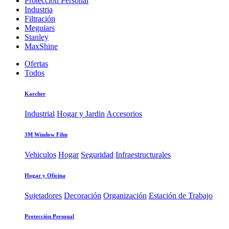
Protección Personal
Industria
Filtración
Meguiars
Stanley
MaxShine
Ofertas
Todos
Karcher
Industrial
Hogar y Jardin
Accesorios
3M Window Film
Vehiculos
Hogar
Seguridad
Infraestructurales
Hogar y Oficina
Sujetadores
Decoración
Organización
Estación de Trabajo
Protección Personal