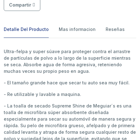
Compartir
Detalle Del Producto
Mas informacion
Reseñas
Ultra-felpa y super súave para proteger contra el arrastre
de partículas de polvo a lo largo de la superficie mientras
se seca. Absorbe agua de forma agresiva, reteniendo
muchas veces su propio peso en agua.
- El tamaño grande hace que secar tu auto sea muy fácil.
- Re utilizable y lavable a maquina.
- La toalla de secado Supreme Shine de Meguiar´s es una
toalla de microfibra súper absorbente diseñada
especialmente para secar su automóvil de manera segura y
rápida. Su pelo de microfibra grueso, afelpado y de primera
calidad levanta y atrapa de forma segura cualquier resto de
polvo y suciedad lejos de la superficie. evitando que se