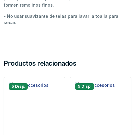
formen remolinos finos.
- No usar suavizante de telas para lavar la toalla para
secar.
Productos relacionados
5 Disp.
5 Disp.