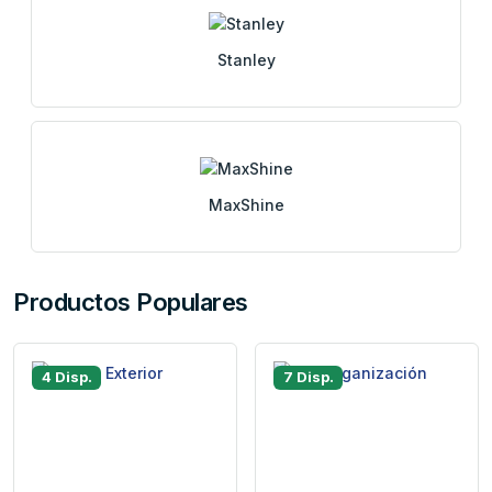
Stanley
MaxShine
Productos Populares
4 Disp.
7 Disp.