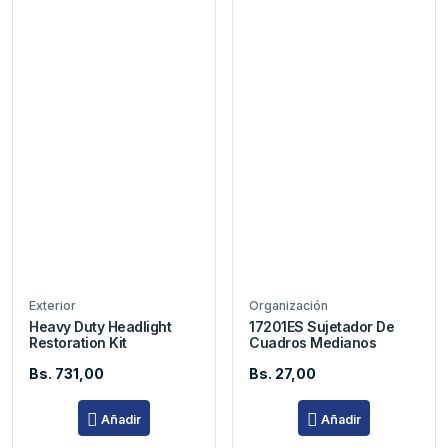
Exterior
Organización
Heavy Duty Headlight
17201ES Sujetador De
Restoration Kit
Cuadros Medianos
Bs. 731,00
Bs. 27,00
Añadir
Añadir