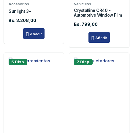
Accesorios
Vehiculos
Crystalline CR40 -
Sunlight 3+
Automotive Window Film
Bs. 3.208,00
Bs. 799,00
Añadir
Añadir
5 Disp.
7 Disp.