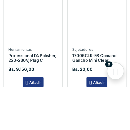
Herramientas
Sujetadores
Professional DA Polisher,
17006CLR-ES Comand
220-230V, Plug C
Gancho Mini Clear
0
Bs. 9.156,00
Bs. 20,00
Añadir
Añadir
5 Disp.
8 Disp.